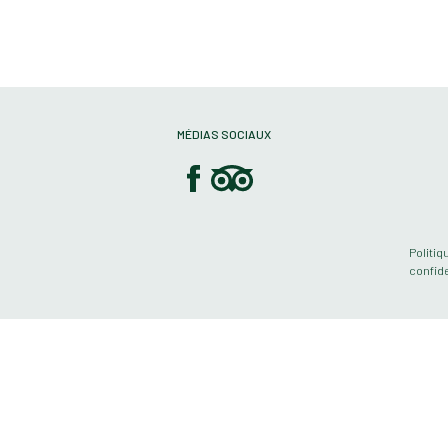
MÉDIAS SOCIAUX
Politiq
confide