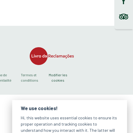
ue de
Termes et
Modifier les
ntialité
conditions
cookies
We use cookies!
Hi, this website uses essential cookies to ensure its
proper operation and tracking cookies to
understand how you interact with it. The latter will