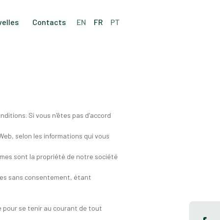
elles
Contacts
EN
FR
PT
onditions. Si vous n'êtes pas d'accord
Web, selon les informations qui vous
smes sont la propriété de notre société
iales sans consentement, étant
ne pour se tenir au courant de tout