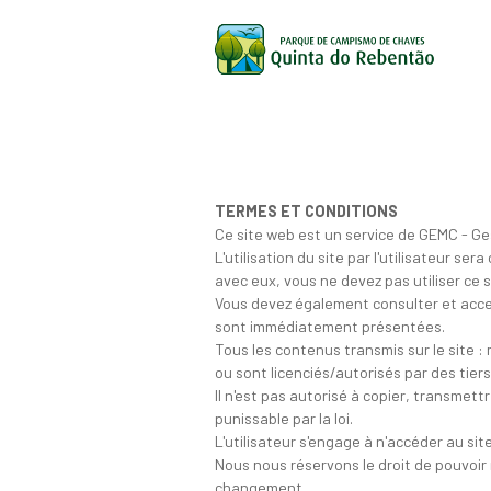
TERMES ET CONDITIONS
Ce site web est un service de GEMC - G
L'utilisation du site par l'utilisateur s
avec eux, vous ne devez pas utiliser ce 
Vous devez également consulter et accep
sont immédiatement présentées.
Tous les contenus transmis sur le site :
ou sont licenciés/autorisés par des tiers
Il n'est pas autorisé à copier, transmet
punissable par la loi.
L'utilisateur s'engage à n'accéder au site 
Nous nous réservons le droit de pouvoir m
changement.